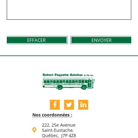
EFFACER
ENVOYER
Nos coordonnées :
222, 25e Avenue
Saint-Eustache,
Québec, J7P 4Z8