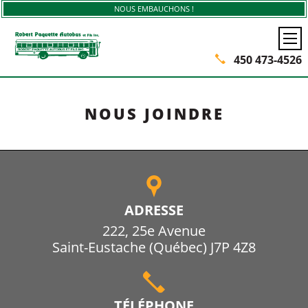
Aller au contenu principal
NOUS EMBAUCHONS !
450 473-4526
NOUS JOINDRE
ADRESSE
222, 25e Avenue
Saint-Eustache (Québec) J7P 4Z8
TÉLÉPHONE